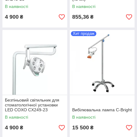
В наявності
В наявності
4 900
855,36
₴
₴
Хит продаж
Безтіньовий світильник для
стоматологічної установки
LED COXO CX249-23
Вибілювальна лампа C-Bright
В наявності
В наявності
4 900
15 500
₴
₴