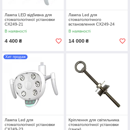
Лампа LED відбивна для
Лампа Led для
стоматологічної установки
стоматологічного
CX249-21
встановлення CX249-24
В наявності
В наявності
4 400
14 000
₴
₴
Хит продаж
Лампа Led для
Кріплення для світильника
стоматологічної установки
стоматологічної установки
CX249-23
(гачок)