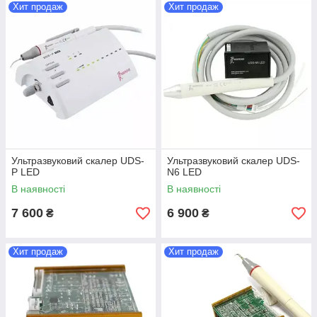
Хит продаж
Хит продаж
Ультразвуковий скалер UDS-
Ультразвуковий скалер UDS-
P LED
N6 LED
В наявності
В наявності
7 600
6 900
₴
₴
Хит продаж
Хит продаж