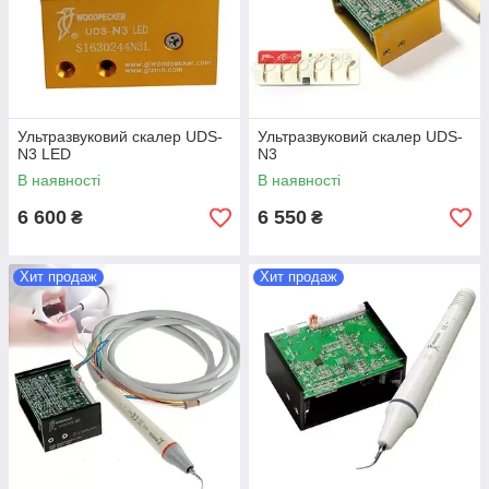
Ультразвуковий скалер UDS-
Ультразвуковий скалер UDS-
N3 LED
N3
В наявності
В наявності
6 600
6 550
₴
₴
Хит продаж
Хит продаж