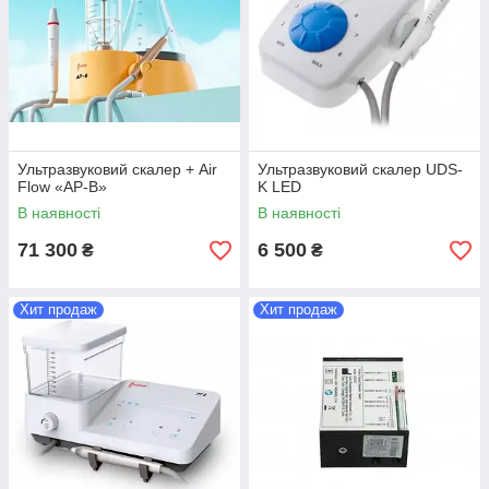
Ультразвуковий скалер + Air
Ультразвуковий скалер UDS-
Flow «AP-B»
K LED
В наявності
В наявності
71 300
6 500
₴
₴
Хит продаж
Хит продаж