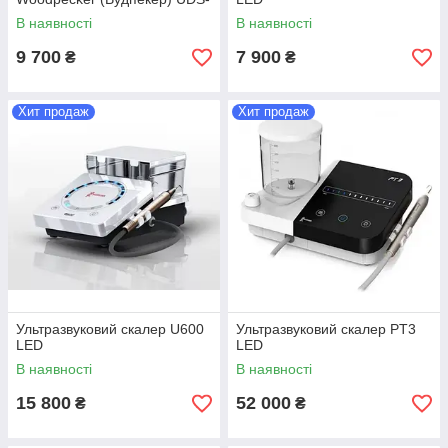
E
В наявності
В наявності
9 700
7 900
₴
₴
Хит продаж
Хит продаж
Ультразвуковий скалер U600
Ультразвуковий скалер PT3
LED
LED
В наявності
В наявності
15 800
52 000
₴
₴