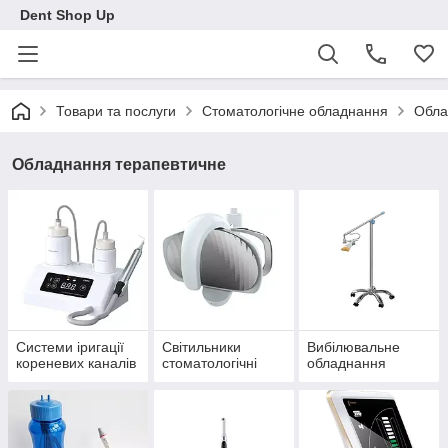
Dent Shop Up
Товари та послуги
Стоматологічне обладнання
Обла
Обладнання терапевтичне
Системи іригації
Світильники
Вибілювальне
кореневих каналів
стоматологічні
обладнання