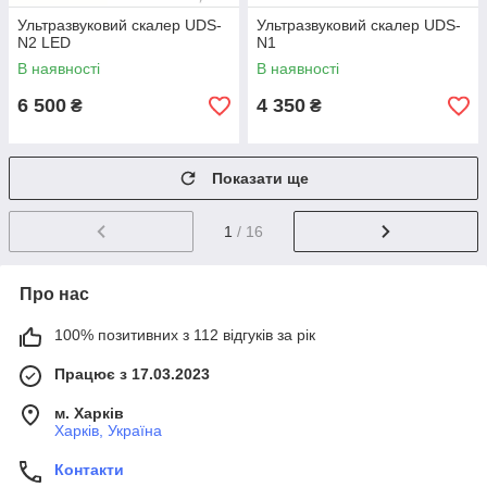
Ультразвуковий скалер UDS-
Ультразвуковий скалер UDS-
N2 LED
N1
В наявності
В наявності
6 500
4 350
₴
₴
Показати ще
1
/ 16
Про нас
100% позитивних з 112 відгуків за рік
Працює з 17.03.2023
м. Харків
Харків, Україна
Контакти