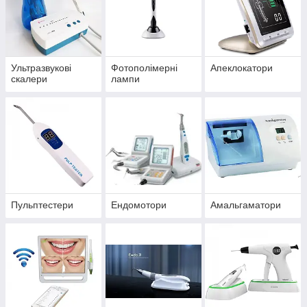
Ультразвукові
Фотополімерні
Апеклокатори
скалери
лампи
Пульптестери
Ендомотори
Амальгаматори