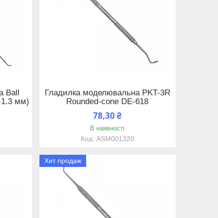
 Ball
Гладилка моделювальна PKT-3R
-1.3 мм)
Rounded-cone DE-618
78,30 ₴
В наявності
ASM001320
Хит продаж