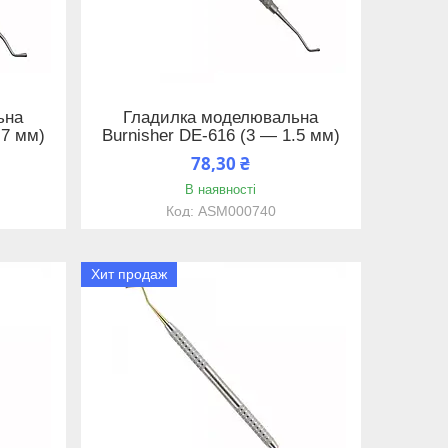
ьна
Гладилка моделювальна
.7 мм)
Burnisher DE-616 (3 — 1.5 мм)
78,30 ₴
В наявності
ASM000740
Хит продаж