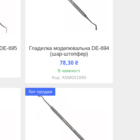
DE-695
Гладилка моделювальна DE-694
(шар-штопфер)
78,30 ₴
В наявності
ASM001890
Хит продаж