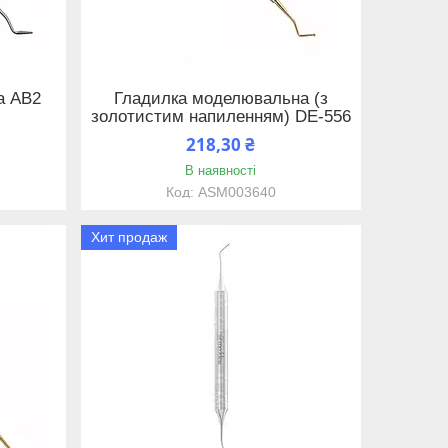
а AB2
Гладилка моделювальна (з
золотистим напиленням) DE-556
218,30 ₴
В наявності
ASM003640
Хит продаж