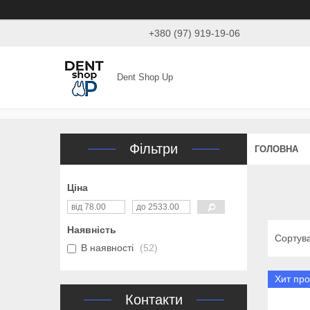
+380 (97) 919-19-06
Dent Shop Up
Фільтри
ГОЛОВНА
Ціна
Наявність
В наявності
52
Хит пр
Контакти