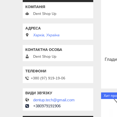
Dent Shop Up
Харків, Україна
Dent Shop Up
Глади
+380 (97) 919-19-06
Хит пр
dentup.tech@gmail.com
+380979191906