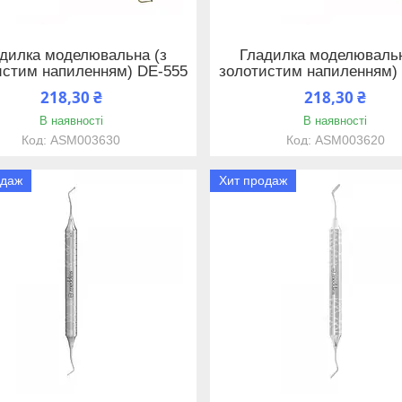
дилка моделювальна (з
Гладилка моделювальн
истим напиленням) DE-555
золотистим напиленням)
218,30 ₴
218,30 ₴
В наявності
В наявності
ASM003630
ASM003620
одаж
Хит продаж