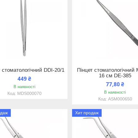
 стоматологічний DDI-20/1
Пінцет стоматологічний 
16 см DE-385
449 ₴
77,80 ₴
В наявності
В наявності
MDS000070
ASM000650
одаж
Хит продаж