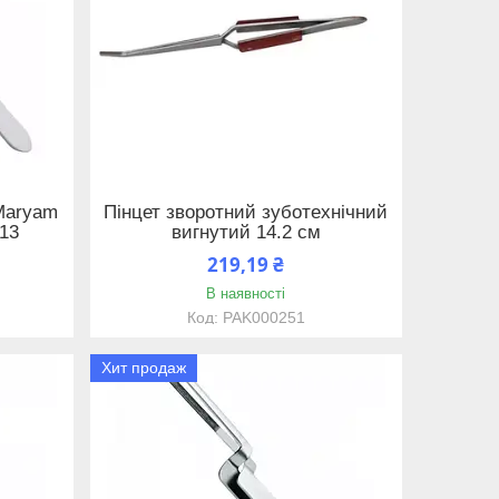
 Maryam
Пінцет зворотний зуботехнічний
13
вигнутий 14.2 см
219,19 ₴
В наявності
PAK000251
Хит продаж