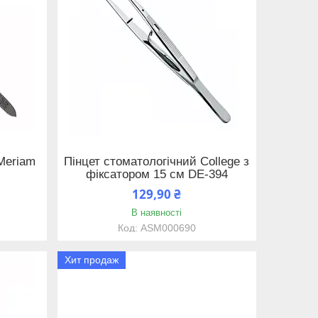
Meriam
Пінцет стоматологічний College з
фіксатором 15 см DE-394
129,90 ₴
В наявності
ASM000690
Хит продаж