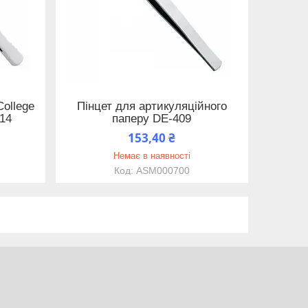
College
Пінцет для артикуляційного
14
паперу DE-409
153,40 ₴
Немає в наявності
ASM000700