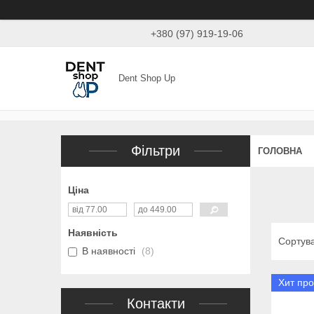
+380 (97) 919-19-06
Dent Shop Up
Фільтри
ГОЛОВНА
Ціна
Наявність
В наявності
8
Хит пр
Контакти