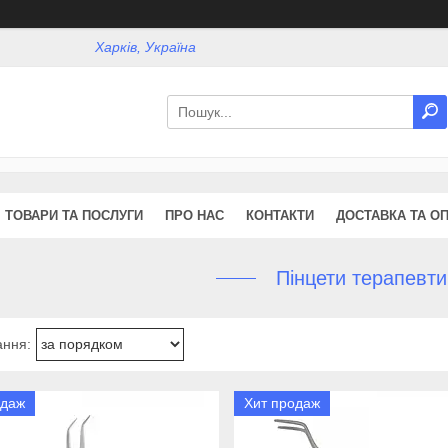
Харків, Україна
ТОВАРИ ТА ПОСЛУГИ
ПРО НАС
КОНТАКТИ
ДОСТАВКА ТА О
Пінцети терапевти
одаж
Хит продаж