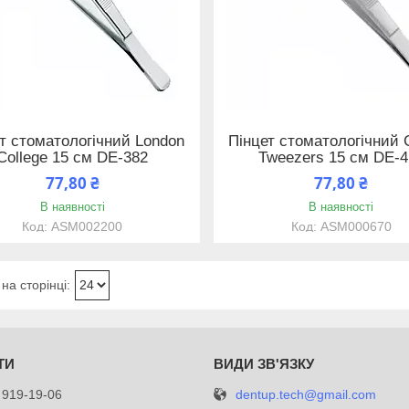
т стоматологічний London
Пінцет стоматологічний 
College 15 см DE-382
Tweezers 15 см DE-4
77,80 ₴
77,80 ₴
В наявності
В наявності
ASM002200
ASM000670
dentup.tech@gmail.com
 919-19-06