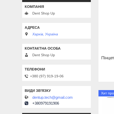
Dent Shop Up
Харків, Україна
Dent Shop Up
Пінцет
+380 (97) 919-19-06
Хит пр
dentup.tech@gmail.com
+380979191906