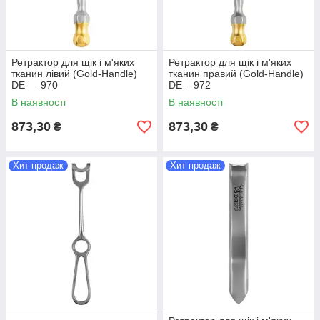
Ретрактор для щік і м'яких
Ретрактор для щік і м'яких
тканин лівий (Gold-Handle)
тканин правий (Gold-Handle)
DE — 970
DE – 972
В наявності
В наявності
873,30
873,30
₴
₴
Хит продаж
Хит продаж