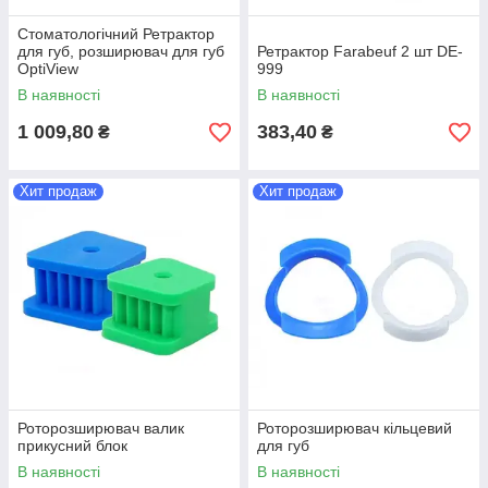
Стоматологічний Ретрактор
для губ, розширювач для губ
Ретрактор Farabeuf 2 шт DE-
OptiView
999
В наявності
В наявності
1 009,80
383,40
₴
₴
Хит продаж
Хит продаж
Роторозширювач валик
Роторозширювач кільцевий
прикусний блок
для губ
В наявності
В наявності