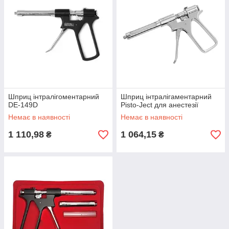
Шприц інтралігоментарний
Шприц інтралігаментарний
DE-149D
Pisto-Ject для анестезії
Немає в наявності
Немає в наявності
1 110,98
1 064,15
₴
₴