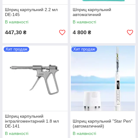
Шприц карпульний 2.2 мл
Шприц карпульний
DE-145
автоматичний
В наявності
В наявності
447,30
4 800
₴
₴
Хит продаж
Хит продаж
Шприц карпульний
інтралігоментарний 1.8 мл
Шприц карпульний "Star Pen"
DE-141
(автоматичний)
В наявності
В наявності