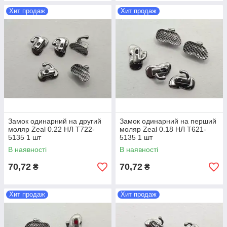
Хит продаж
Хит продаж
Замок одинарний на другий
Замок одинарний на перший
моляр Zeal 0.22 НЛ T722-
моляр Zeal 0.18 НЛ T621-
5135 1 шт
5135 1 шт
В наявності
В наявності
70,72
70,72
₴
₴
Хит продаж
Хит продаж