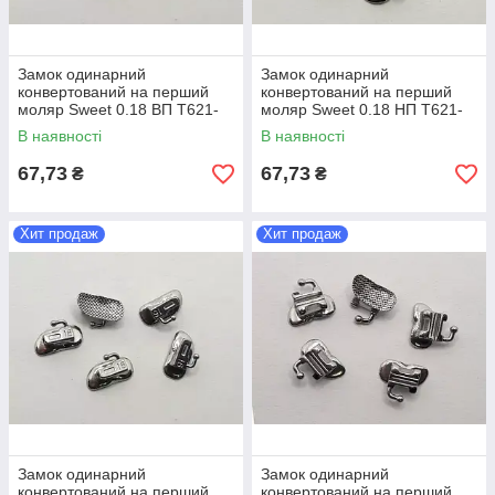
Замок одинарний
Замок одинарний
конвертований на перший
конвертований на перший
моляр Sweet 0.18 ВП T621-
моляр Sweet 0.18 НП T621-
5115S 1 шт
5145S 1 шт
В наявності
В наявності
67,73
67,73
₴
₴
Хит продаж
Хит продаж
Замок одинарний
Замок одинарний
конвертований на перший
конвертований на перший