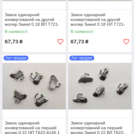
Замок одинарний
Замок одинарний
конвертований на другий
конвертований на другий
моляр Sweet 0.18 ВП T721-
моляр Sweet 0.18 НЛ T721-
5115S 1 шт
5135S 1 шт
В наявності
В наявності
67,73
67,73
₴
₴
Хит продаж
Хит продаж
Замок одинарний
Замок одинарний
конвертований на перший
конвертований на перший
моляр 0.22 НП T622-6145 1
моляр Sweet 0.22 ВЛ T622-