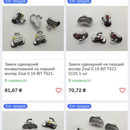
Хит продаж
Хит продаж
Замок одинарний
Замок одинарний на перший
конвертований на перший
моляр Zeal 0.18 ВЛ T621-
моляр Zeal 0.18 ВП T621-
5125 1 шт
6115 1 шт
В наявності
В наявності
81,67
70,72
₴
₴
Хит продаж
Хит продаж