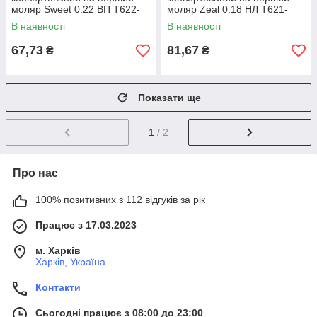
моляр Sweet 0.22 ВП T622-
моляр Zeal 0.18 НЛ T621-
5125S 1 шт
6135 1 шт
В наявності
В наявності
67,73
81,67
₴
₴
Показати ще
1
/ 2
Про нас
100% позитивних з 112 відгуків за рік
Працює з 17.03.2023
м. Харків
Харків, Україна
Контакти
Сьогодні працює з 08:00 до 23:00