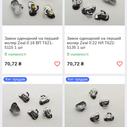
Замок одинарний на перший
Замок одинарний на перший
моляр Zeal 0.18 ВП T621-
моляр Zeal 0.22 НЛ T622-
5115 1 шт
5135 1 шт
В наявності
В наявності
70,72
70,72
₴
₴
Хит продаж
Хит продаж