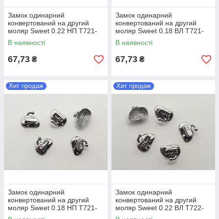
Замок одинарний
Замок одинарний
конвертований на другий
конвертований на другий
моляр Sweet 0.22 НП T721-
моляр Sweet 0.18 ВЛ T721-
5145S 1 шт
5125S 1 шт
В наявності
В наявності
67,73
67,73
₴
₴
Хит продаж
Хит продаж
Замок одинарний
Замок одинарний
конвертований на другий
конвертований на другий
моляр Sweet 0.18 НП T721-
моляр Sweet 0.22 ВЛ T722-
5145S 1 шт
5125S 1 шт