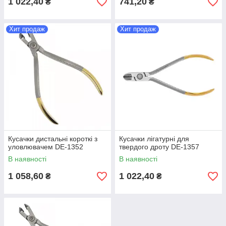
1 022,40
741,20
₴
₴
Хит продаж
Хит продаж
Кусачки дистальні короткі з
Кусачки лігатурні для
уловлювачем DE-1352
твердого дроту DE-1357
В наявності
В наявності
1 058,60
1 022,40
₴
₴