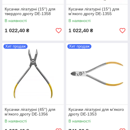
Кусачки лігатурні (15°) для
Кусачки лігатурні (15°) для
твердого дроту DE-1358
м'якого дроту DE-1355
В наявності
В наявності
1 022,40
1 022,40
₴
₴
Хит продаж
Хит продаж
Кусачки лігатурні (45°) для
Кусачки лігатурні для м'якого
м'якого дроту DE-1356
дроту DE-1353
В наявності
В наявності