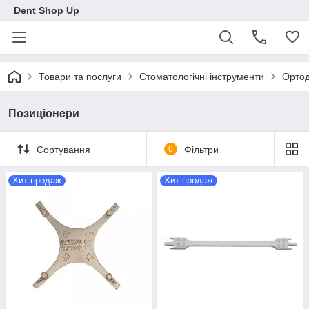
Dent Shop Up
Товари та послуги
Стоматологічні інструменти
Ортод
Позиціонери
Сортування
0
Фільтри
Хит продаж
Хит продаж