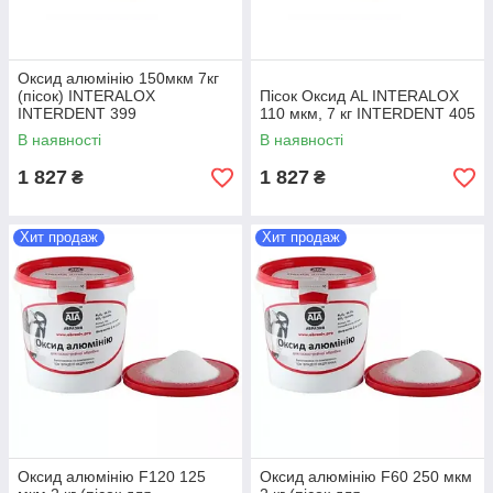
Оксид алюмінію 150мкм 7кг
(пісок) INTERALOX
Пісок Оксид AL INTERALOX
INTERDENT 399
110 мкм, 7 кг INTERDENT 405
В наявності
В наявності
1 827
1 827
₴
₴
Хит продаж
Хит продаж
Оксид алюмінію F120 125
Оксид алюмінію F60 250 мкм