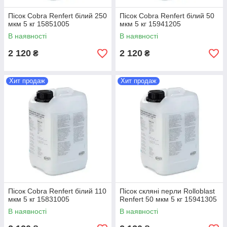
Пісок Cobra Renfert білий 250
Пісок Cobra Renfert білий 50
мкм 5 кг 15851005
мкм 5 кг 15941205
В наявності
В наявності
2 120
2 120
₴
₴
Хит продаж
Хит продаж
Пісок Cobra Renfert білий 110
Пісок скляні перли Rolloblast
мкм 5 кг 15831005
Renfert 50 мкм 5 кг 15941305
В наявності
В наявності