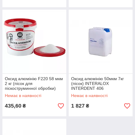
Оксид алюмінію F220 58 мкм
Оксид алюмінію 50мкм 7кг
2 кг (пісок для
(пісок) INTERALOX
піскоструминної обробки)
INTERDENT 406
Немає в наявності
Немає в наявності
435,60
1 827
₴
₴