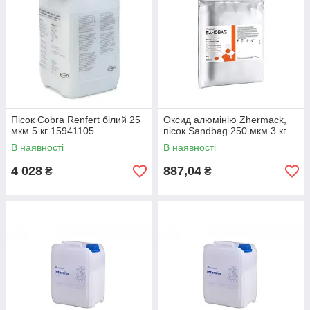
Пісок Cobra Renfert білий 25
Оксид алюмінію Zhermack,
мкм 5 кг 15941105
пісок Sandbag 250 мкм 3 кг
В наявності
В наявності
4 028
887,04
₴
₴