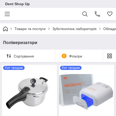
Dent Shop Up
Товари та послуги
Зуботехнічна лабораторія
Обладн
Полімеризатори
Сортування
0
Фільтри
Хит продаж
Хит продаж