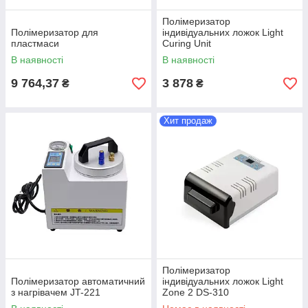
Полімеризатор
Полімеризатор для
індивідуальних ложок Light
пластмаси
Curing Unit
В наявності
В наявності
9 764,37
3 878
₴
₴
Хит продаж
Полімеризатор
Полімеризатор автоматичний
індивідуальних ложок Light
з нагрівачем JT-221
Zone 2 DS-310