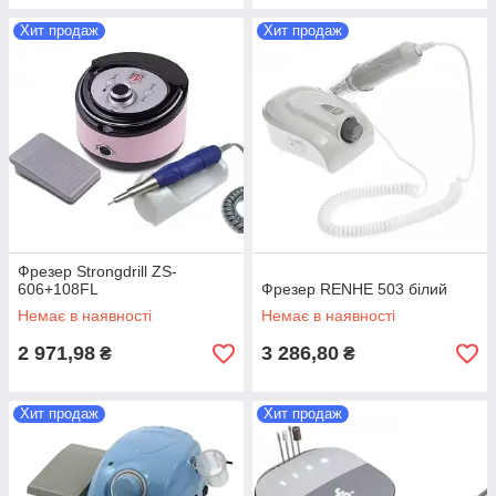
Хит продаж
Хит продаж
Фрезер Strongdrill ZS-
606+108FL
Фрезер RENHE 503 білий
Немає в наявності
Немає в наявності
2 971,98
3 286,80
₴
₴
Хит продаж
Хит продаж