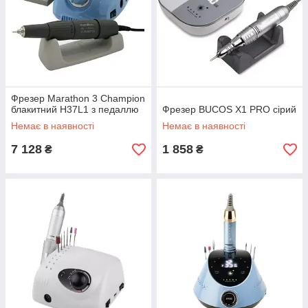
Фрезер Marathon 3 Champion
блакитний H37L1 з педаллю
Фрезер BUCOS X1 PRO сірий
Немає в наявності
Немає в наявності
7 128
1 858
₴
₴