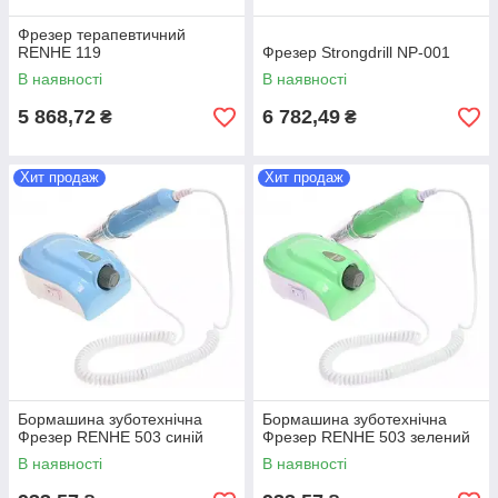
Фрезер терапевтичний
RENHE 119
Фрезер Strongdrill NP-001
В наявності
В наявності
5 868,72
6 782,49
₴
₴
Хит продаж
Хит продаж
Бормашина зуботехнічна
Бормашина зуботехнічна
Фрезер RENHE 503 синій
Фрезер RENHE 503 зелений
В наявності
В наявності