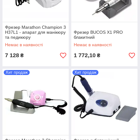
Фрезер Marathon Champion 3
H37L1 - апарат для манікюру
Фрезер BUCOS X1 PRO
та педикюру
блакитний
Немає в наявності
Немає в наявності
7 128
1 772,10
₴
₴
Хит продаж
Хит продаж