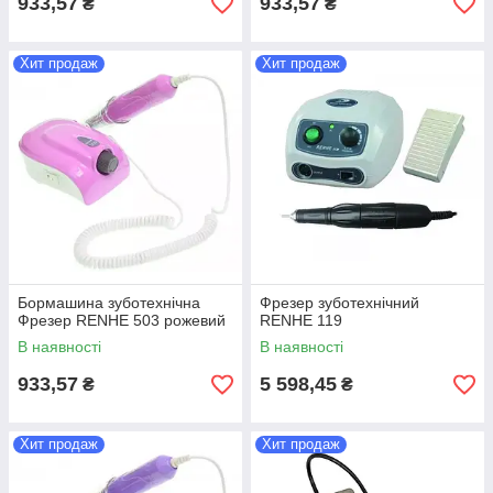
933,57
933,57
₴
₴
Хит продаж
Хит продаж
Бормашина зуботехнічна
Фрезер зуботехнічний
Фрезер RENHE 503 рожевий
RENHE 119
В наявності
В наявності
933,57
5 598,45
₴
₴
Хит продаж
Хит продаж