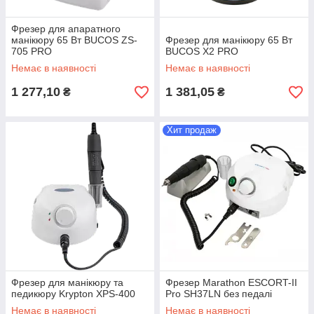
Фрезер для апаратного
манікюру 65 Вт BUCOS ZS-
Фрезер для манікюру 65 Вт
705 PRO
BUCOS X2 PRO
Немає в наявності
Немає в наявності
1 277,10
1 381,05
₴
₴
Хит продаж
Фрезер для манікюру та
Фрезер Marathon ESCORT-II
педикюру Krypton XPS-400
Pro SH37LN без педалі
Немає в наявності
Немає в наявності