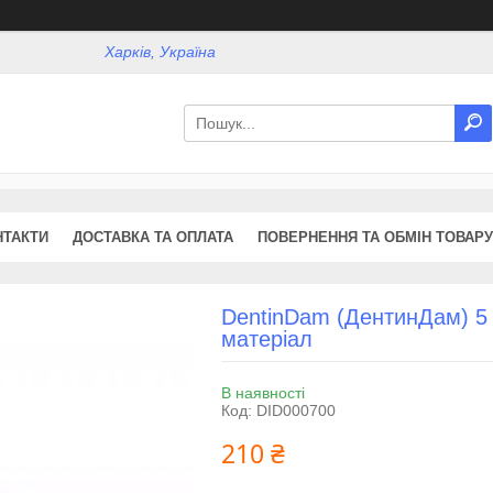
Харків, Україна
НТАКТИ
ДОСТАВКА ТА ОПЛАТА
ПОВЕРНЕННЯ ТА ОБМІН ТОВАРУ
DentinDam (ДентинДам) 5
матеріал
В наявності
Код:
DID000700
210 ₴