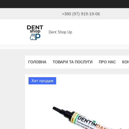
+380 (97) 919-19-06
Dent Shop Up
ГОЛОВНА
ТОВАРИ ТА ПОСЛУГИ
ПРО НАС
КО
Хит продаж