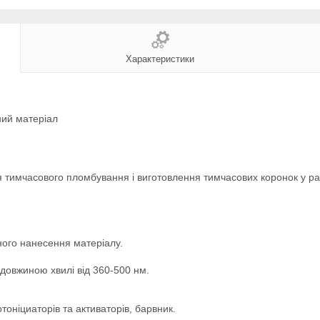
Характеристики
ий матеріал
тимчасового пломбування і виготовлення тимчасових коронок у раз
ного нанесення матеріалу.
 довжиною хвилі від 360-500 нм.
оніциаторів та активаторів, барвник.