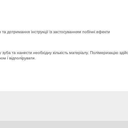
 та дотримання інструкції із застосуванням побічні ефекти
 зуба та нанести необхідну кількість матеріалу. Полімеризацію зд
м і відполірувати.