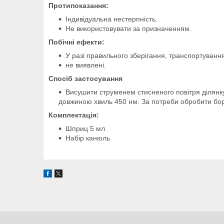
Протипоказання:
Індивідуальна нестерпність.
Не використовувати за призначенням.
Побічні ефекти:
У разі правильного зберігання, транспортування
не виявлені.
Спосіб застосування
Висушити струменем стисненого повітря ділянку
довжиною хвиль 450 нм. За потреби обробити боро
Комплектація:
Шприц 5 мл
Набір канюль