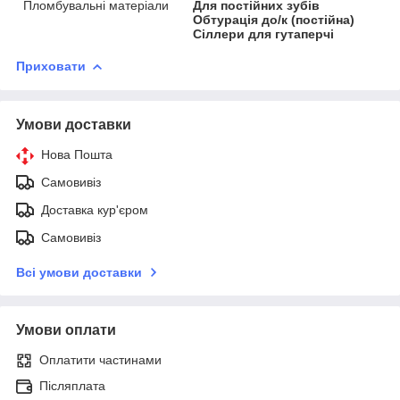
Пломбувальні матеріали
Для постійних зубів
Обтурація до/к (постійна)
Сіллери для гутаперчі
Приховати
Умови доставки
Нова Пошта
Самовивіз
Доставка кур'єром
Самовивіз
Всі умови доставки
Умови оплати
Оплатити частинами
Післяплата