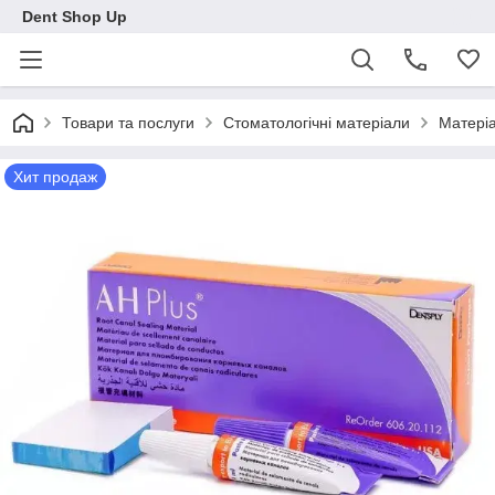
Dent Shop Up
Товари та послуги
Стоматологічні матеріали
Матеріа
Хит продаж