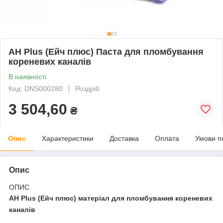
AH Plus (Ейч плюс) Паста для пломбування
кореневих каналів
В наявності
Код: DNS000280
Роздріб
3 504,60
₴
Опис
Характеристики
Доставка
Оплата
Умови п
Опис
ОПИС
AH Plus (Ейч плюс) матеріал для пломбування кореневих
каналів