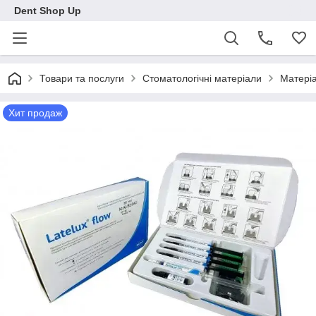
Dent Shop Up
Товари та послуги
Стоматологічні матеріали
Матеріа
Хит продаж