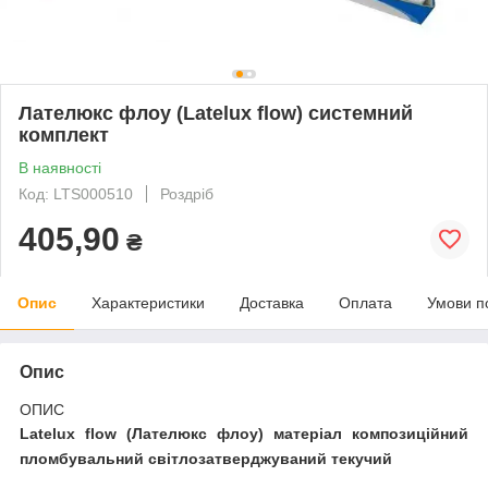
Лателюкс флоу (Latelux flow) системний
комплект
В наявності
Код: LTS000510
Роздріб
405,90
₴
Опис
Характеристики
Доставка
Оплата
Умови п
Опис
ОПИС
Latelux flow (Лателюкс флоу) матеріал композиційний
пломбувальний світлозатверджуваний текучий