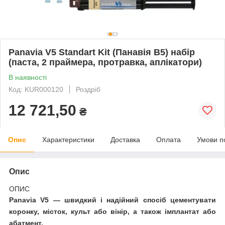
Panavia V5 Standart Kit (Панавія В5) набір
(паста, 2 праймера, протравка, аплікатори)
В наявності
Код: KUR000120
Роздріб
12 721,50
₴
Опис
Характеристики
Доставка
Оплата
Умови п
Опис
ОПИС
Panavia V5 — швидкий і надійний спосіб цементувати
коронку, місток, культ або вінір, а також імплантат або
абатмент.