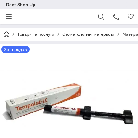
Dent Shop Up
Товари та послуги
Стоматологічні матеріали
Матеріа
Хит продаж