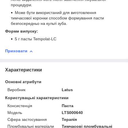
процедури.
Може бути використаний для виготовлення
тимчасової коронки способом формування пасти
безпосередньо на культі зуба.
Форми випуску:
5 г пасты Tempolat-LC
Приховати
Характеристики
Основні атрибути
Виробник
Latus
Користувацькі характеристики
Консистенція
Паста
Модель
LTS000640
Сфера застосування
Терапія
Пломбувальні матеріали
Тимчасові пломбувальні