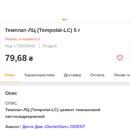
Темплат-ЛЦ (Tempolat-LC) 5 г
Немає в наявності
Код: LTS000640
Роздріб
79,68
₴
Опис
Характеристики
Доставка
Оплата
Умови п
Опис
ОПИС
Темплат-ЛЦ (Tempolat-LC) цемент тимчасовий
світловідвернений
Аналог:
Денти Дам «DentinDam» DIDENT