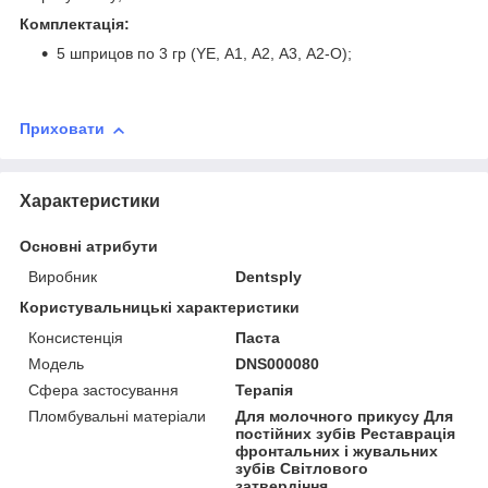
Комплектація:
5 шприцов по 3 гр (YE, А1, А2, А3, А2-О);
Приховати
Характеристики
Основні атрибути
Виробник
Dentsply
Користувальницькі характеристики
Консистенція
Паста
Модель
DNS000080
Сфера застосування
Терапія
Пломбувальні матеріали
Для молочного прикусу Для
постійних зубів Реставрація
фронтальних і жувальних
зубів Світлового
затвердіння