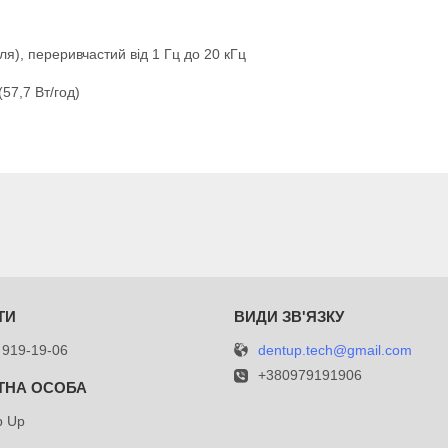
), переривчастий від 1 Гц до 20 кГц
57,7 Вт/год)
dentup.tech@gmail.com
 919-19-06
+380979191906
p Up