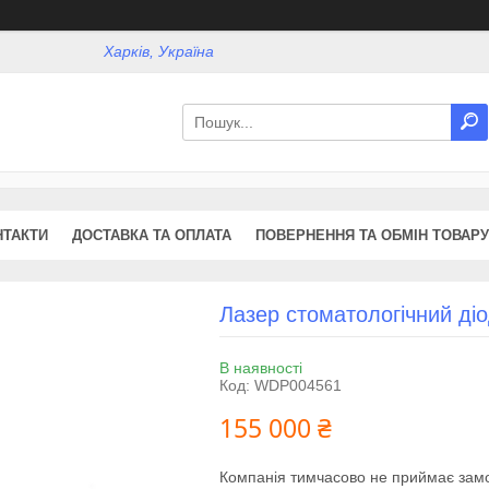
Харків, Україна
НТАКТИ
ДОСТАВКА ТА ОПЛАТА
ПОВЕРНЕННЯ ТА ОБМІН ТОВАРУ
Лазер стоматологічний ді
В наявності
Код:
WDP004561
155 000 ₴
Компанія тимчасово не приймає зам