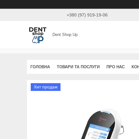
+380 (97) 919-19-06
Dent Shop Up
ГОЛОВНА
ТОВАРИ ТА ПОСЛУГИ
ПРО НАС
КО
Хит продаж