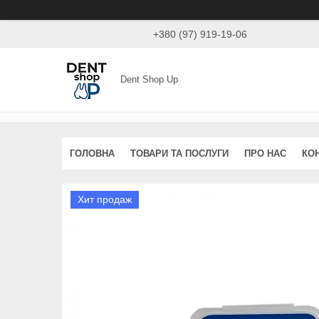
+380 (97) 919-19-06
Dent Shop Up
ГОЛОВНА
ТОВАРИ ТА ПОСЛУГИ
ПРО НАС
КО
Хит продаж