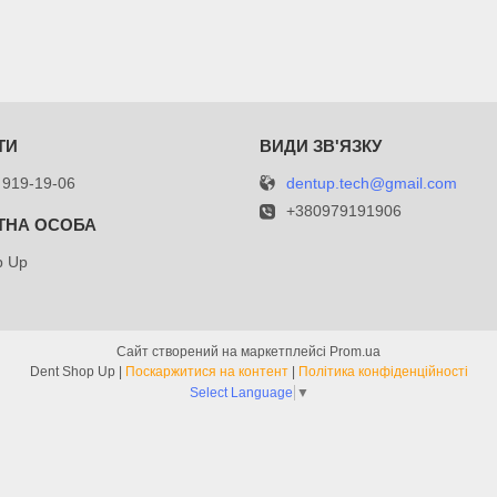
dentup.tech@gmail.com
 919-19-06
+380979191906
p Up
Сайт створений на маркетплейсі
Prom.ua
Dent Shop Up |
Поскаржитися на контент
|
Політика конфіденційності
Select Language
▼