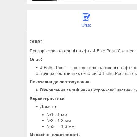
Опис
ОПИС
Прозорі скловолоконні штифти J-Este Post (Джен-ест
Опис:
J-Esthe Post — прозорі скловолоконні штифти 
оптичних і естетичних якостей. J-Esthe Post дають
Показання до застосування:
Відновлення та зміцнення коронкової частини з
Характеристика:
Діаметр:
№1 - 1 мм
№2 - 1.2 мм
No3 — 1.3 мм
Механічні властивості: