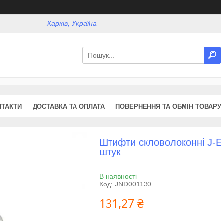
Харків, Україна
НТАКТИ
ДОСТАВКА ТА ОПЛАТА
ПОВЕРНЕННЯ ТА ОБМІН ТОВАРУ
Штифти скловолоконні J-Es
штук
В наявності
Код:
JND001130
131,27 ₴