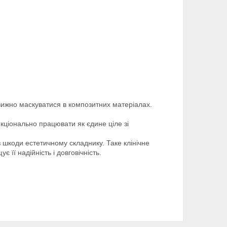
овижно маскуватися в композитних матеріалах.
ціонально працювати як єдине ціле зі
з шкоди естетичному складнику. Таке клінічне
її надійність і довговічність.