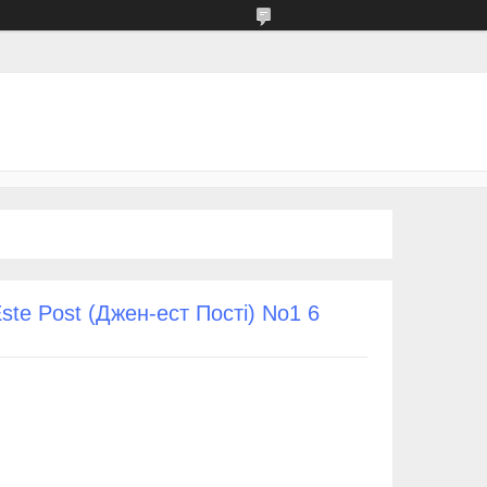
te Post (Джен-ест Пості) No1 6