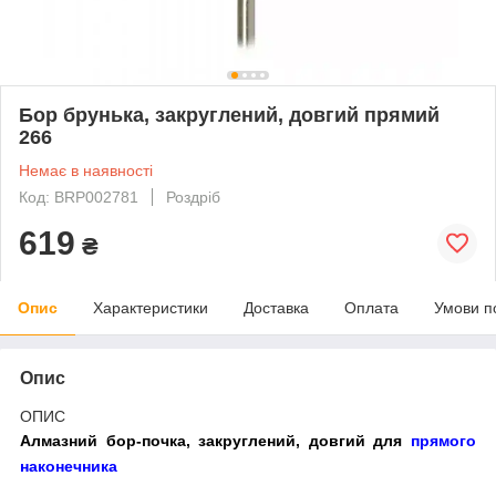
Бор брунька, закруглений, довгий прямий
266
Немає в наявності
Код: BRP002781
Роздріб
619
₴
Опис
Характеристики
Доставка
Оплата
Умови п
Опис
ОПИС
Алмазний бор-почка, закруглений, довгий для
прямого
наконечника