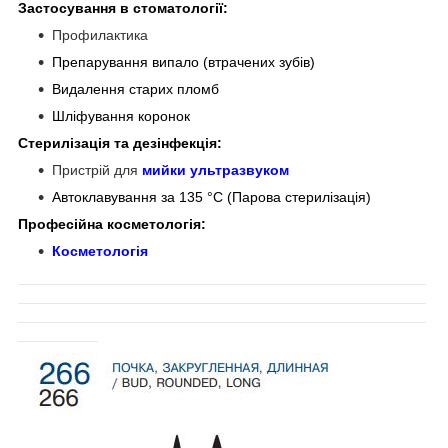
Застосування в стоматології:
Профилактика
Препарування випало (втрачених зубів)
Видалення старих пломб
Шліфування коронок
Стерилізація та дезінфекція:
Пристрій для
мийки ультразвуком
Автоклавування за 135 °C (Парова стерилізація)
Професійна косметологія:
Косметологія
___________________________________________________
___________________________________________________
___________________________________________________
__________