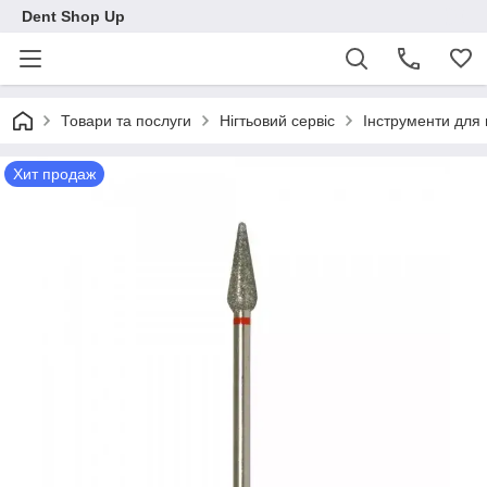
Dent Shop Up
Товари та послуги
Нігтьовий сервіс
Інструменти для
Хит продаж