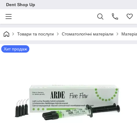
Dent Shop Up
Товари та послуги
Стоматологічні матеріали
Матеріа
Хит продаж