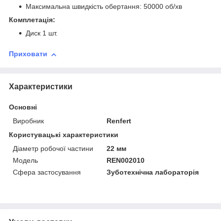
Максимальна швидкість обертання: 50000 об/хв
Комплетація:
Диск 1 шт.
Приховати
Характеристики
Основні
Виробник
Renfert
Користувацькі характеристики
Діаметр робочої частини
22 мм
Модель
REN002010
Сфера застосування
Зуботехнічна лабораторія