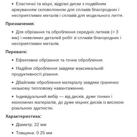
Еластичні та міцні, відрізні диски з подвійним
армуванням скловолокном для сплавів благородних і
несприятливих металів і сплавів для модельного лиття.
Призначення:
Для обрізання та оброблення середніх литиків (> 3
мм) і невеликих деталей робіт зі сплавів благородних і
несприятливих металів.
Переваги:
Ефективне обрізання та точне оброблення.
Надійне оброблення завдяки максимальній
продуктивності різання.
Дбайливе оброблення матеріалу завдяки гранично
низькому тепловому навантаженню.
Індивідуальний вибір — від дисків, дуже тонких і
економних матеріалів, до дуже міцних дисків із високою
різальною здатністю.
Характеристика:
Діаметр: 22 мм
Товщина: 0.25 мм