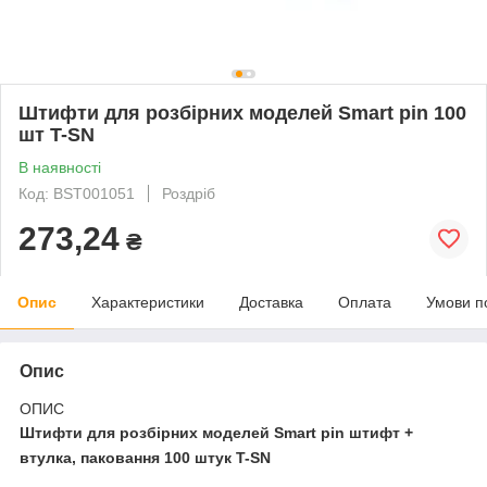
Штифти для розбірних моделей Smart pin 100
шт T-SN
В наявності
Код: BST001051
Роздріб
273,24
₴
Опис
Характеристики
Доставка
Оплата
Умови п
Опис
ОПИС
Штифти для розбірних моделей Smart pin штифт +
втулка, паковання 100 штук T-SN