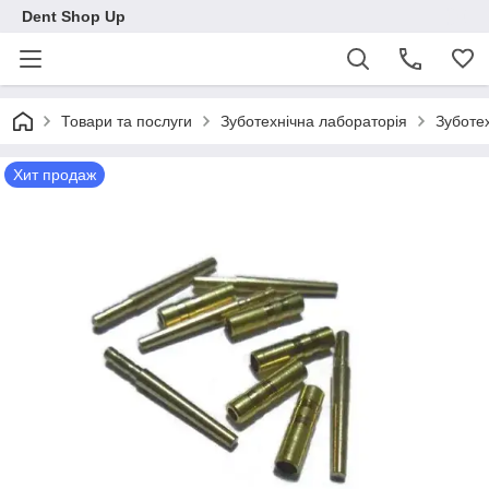
Dent Shop Up
Товари та послуги
Зуботехнічна лабораторія
Зуботех
Хит продаж