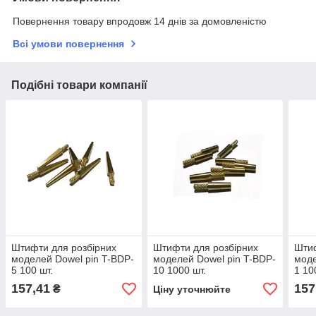
Повернення товару впродовж 14 днів за домовленістю
Всі умови повернення
Подібні товари компанії
Штифти для розбірних
Штифти для розбірних
Штиф
моделей Dowel pin T-BDP-
моделей Dowel pin T-BDP-
моде
5 100 шт.
10 1000 шт.
1 10
157,41
157
₴
Ціну уточнюйте