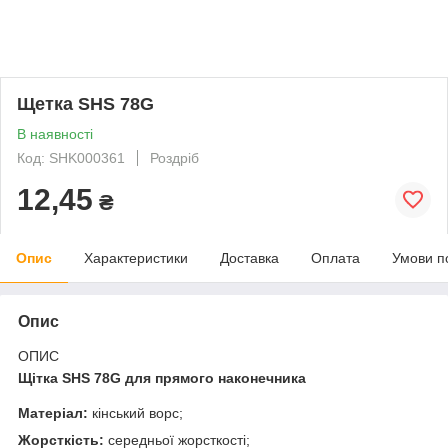
Щетка SHS 78G
В наявності
Код: SHK000361
Роздріб
12,45
₴
Опис
Характеристики
Доставка
Оплата
Умови п
Опис
ОПИС
Щітка SHS 78G для прямого наконечника
Матеріал:
кінський ворс;
Жорсткість:
середньої жорсткості;