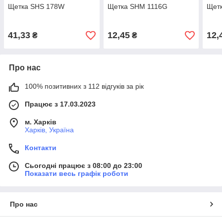
Щетка SHS 178W
Щетка SHM 1116G
Щет
41,33
12,45
12,
₴
₴
Про нас
100% позитивних з 112 відгуків за рік
Працює з 17.03.2023
м. Харків
Харків, Україна
Контакти
Сьогодні працює з 08:00 до 23:00
Показати весь графік роботи
Про нас