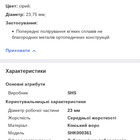
Цвет:
сірий;
Діаметр:
23,75 мм;
Застосування:
Попереднє полірування м'яких сплавів не
благородних металів ортопедичних конструкцій.
Приховати
Характеристики
Основні атрибути
Виробник
SHS
Користувальницькі характеристики
Діаметр робочої частини
23 мм
Жорсткість
Середньої жорсткості
Матеріал
Кінський ворс
Модель
SHK000361