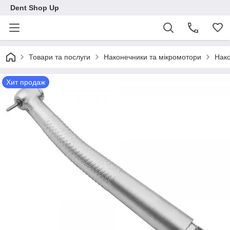
Dent Shop Up
Товари та послуги
Наконечники та мікромотори
Нако
Хит продаж