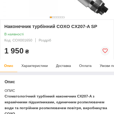
Наконечник турбінний COXO CX207-A SP
В наявності
Код: COX001650
Роздріб
1 950
₴
Опис
Характеристики
Доставка
Оплата
Умови п
Опис
ОПИС
Стоматологічний турбінний наконечник
CX207-A з
керамічними підшипниками, одиничним розпилювачем
води та потрійним розпилювачем повітря, виробництва
COXO.