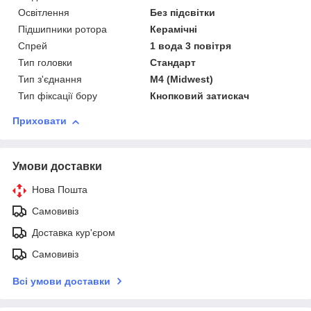
Освітлення
Без підсвітки
Підшипники ротора
Керамічні
Спрей
1 вода 3 повітря
Тип головки
Стандарт
Тип з'єднання
М4 (Midwest)
Тип фіксації бору
Кнопковий затискач
Приховати
Умови доставки
Нова Пошта
Самовивіз
Доставка кур'єром
Самовивіз
Всі умови доставки