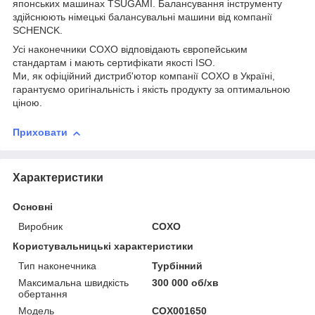
японських машинах TSUGAMI. Балансування інструменту
здійснюють німецькі балансувальні машини від компанії
SCHENCK.
Усі наконечники COXO відповідають європейським
стандартам і мають сертифікати якості ISO.
Ми, як офіційний дистриб'ютор компанії COXO в Україні,
гарантуємо оригінальність і якість продукту за оптимальною
ціною.
Приховати
Характеристики
Основні
Виробник
COXO
Користувальницькі характеристики
Тип наконечника
Турбінний
Максимальна швидкість
300 000 об/хв
обертання
Модель
COX001650