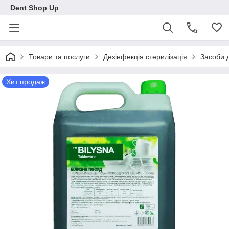
Dent Shop Up
Товари та послуги
Дезінфекція стерилізація
Засоби д
Хит продаж