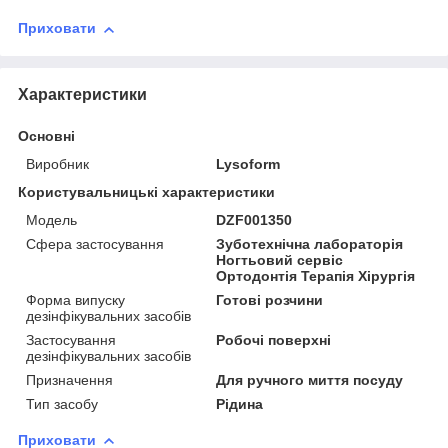
Приховати
Характеристики
Основні
Виробник
Lysoform
Користувальницькі характеристики
Модель
DZF001350
Сфера застосування
Зуботехнічна лабораторія
Ногтьовий сервіс
Ортодонтія Терапія Хірургія
Форма випуску
Готові розчини
дезінфікувальних засобів
Застосування
Робочі поверхні
дезінфікувальних засобів
Призначення
Для ручного миття посуду
Тип засобу
Рідина
Приховати