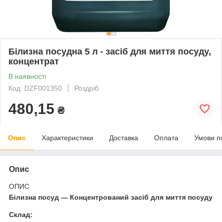
Білизна посудна 5 л - засіб для миття посуду,
концентрат
В наявності
Код: DZF001350
Роздріб
480,15
₴
Опис
Характеристики
Доставка
Оплата
Умови п
Опис
ОПИС
Білизна посуд — Концентрований засіб для миття посуду
Склад: