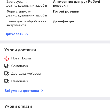
Застосування
Антисептик для рук Робочі
дезінфікувальних засобів
поверхні
Форма випуску
Готові розчини
дезінфікувальних засобів
Етапи циклу оброблення
Дезінфекція
інструментів
Приховати
Умови доставки
Нова Пошта
Самовивіз
Доставка кур'єром
Самовивіз
Всі умови доставки
Умови оплати