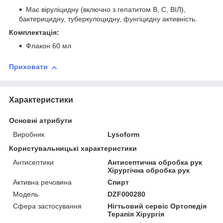
Має віруліцидну (включно з гепатитом В, С, ВІЛ),
бактерицидну, туберкулоцидну, фунгіцидну активність.
Комплектація:
Флакон 60 мл
Приховати
Характеристики
Основні атрибути
Виробник
Lysoform
Користувальницькі характеристики
Антисептики
Антисептична обробка рук
Хірургічна обробка рук
Активна речовина
Спирт
Модель
DZF000280
Сфера застосування
Нігтьовий сервіс Ортопедія
Терапія Хірургія