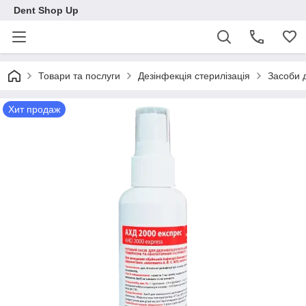
Dent Shop Up
Товари та послуги
Дезінфекція стерилізація
Засоби д
Хит продаж