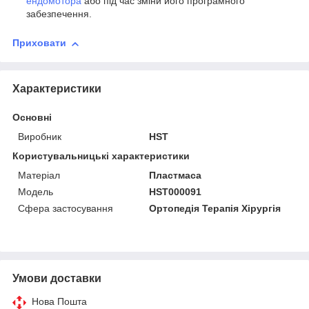
ендомотора
або під час зміни його програмного
забезпечення.
Приховати
Характеристики
Основні
Виробник
HST
Користувальницькі характеристики
Матеріал
Пластмаса
Модель
HST000091
Сфера застосування
Ортопедія Терапія Хірургія
Умови доставки
Нова Пошта