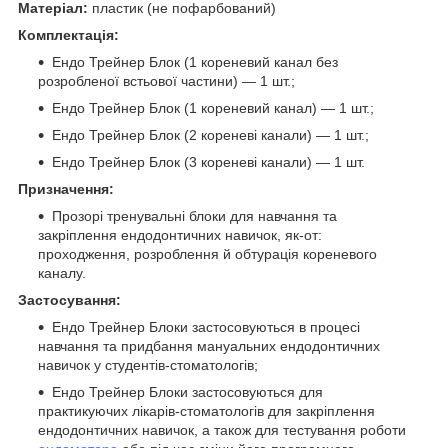
Матеріал:
пластик (не пофарбований)
Комплектація:
Ендо Трейнер Блок (1 кореневий канал без
розробленої встьової частини) — 1 шт.;
Ендо Трейнер Блок (1 кореневий канал) — 1 шт.;
Ендо Трейнер Блок (2 кореневі канали) — 1 шт.;
Ендо Трейнер Блок (3 кореневі канали) — 1 шт.
Призначення:
Прозорі тренувальні блоки для навчання та
закріплення ендодонтичних навичок, як-от:
проходження, розроблення й обтурація кореневого
каналу.
Застосування:
Ендо Трейнер Блоки застосовуються в процесі
навчання та придбання мануальних ендодонтичних
навичок у студентів-стоматологів;
Ендо Трейнер Блоки застосовуються для
практикуючих лікарів-стоматологів для закріплення
ендодонтичних навичок, а також для тестування роботи