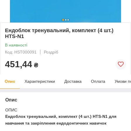
Ендоблок тренувальний, комплект (4 шт.)
HTS-N1
В наявності
Код: HST000091
Роздріб
451,44
₴
Опис
Характеристики
Доставка
Оплата
Умови п
Опис
ОПИС
Ендоблок тренувальний, комплект (4 шт.) HTS-N1 для
навчання та закріплення ендодонтичних навичок