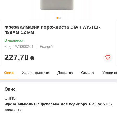
Фреза алмазна порожниста DIA TWISTER
488AG 12 мм
В наявності
Код: TWS000201
Роздріб
227,70
₴
Опис
Характеристики
Доставка
Оплата
Умови п
Опис
ОПИС
Фреза алмазна шліфувальна для педикюру Dia TWISTER
488AG 12