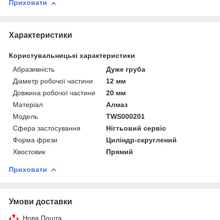
Приховати
Характеристики
Користувальницькі характеристики
Абразивність
Дуже груба
Діаметр робочої частини
12 мм
Довжина робочої частини
20 мм
Матеріал
Алмаз
Модель
TWS000201
Сфера застосування
Нігтьовий сервіс
Форма фрези
Циліндр-скруглений
Хвостовик
Прямий
Приховати
Умови доставки
Нова Пошта