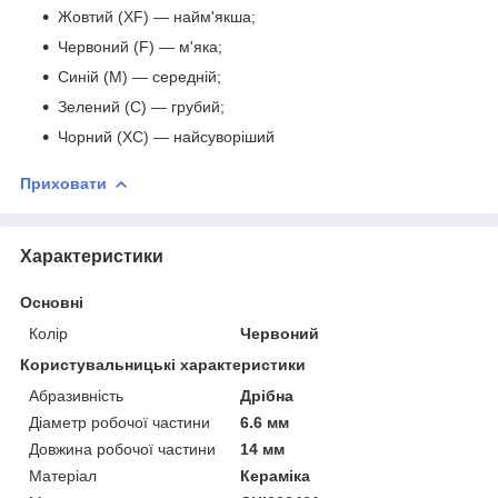
Жовтий (XF) — найм'якша;
Червоний (F) — м'яка;
Синій (M) — середній;
Зелений (C) — грубий;
Чорний (XC) — найсуворіший
Приховати
Характеристики
Основні
Колір
Червоний
Користувальницькі характеристики
Абразивність
Дрібна
Діаметр робочої частини
6.6 мм
Довжина робочої частини
14 мм
Матеріал
Кераміка