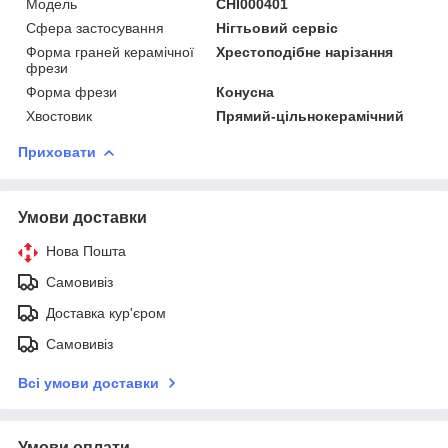
Модель
CHI000401
Сфера застосування
Нігтьовий сервіс
Форма граней керамічної
Хрестоподібне нарізання
фрези
Форма фрези
Конусна
Хвостовик
Прямий-цільнокерамічний
Приховати
Умови доставки
Нова Пошта
Самовивіз
Доставка кур'єром
Самовивіз
Всі умови доставки
Умови оплати