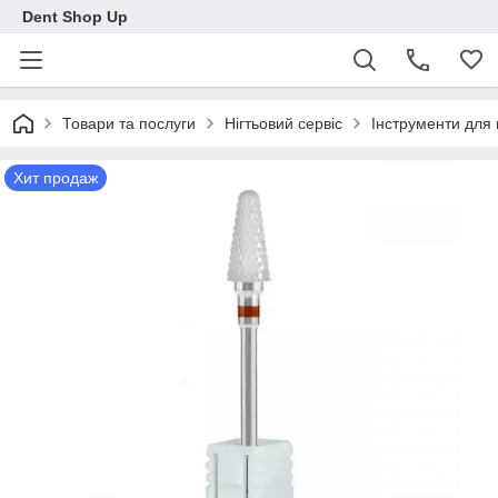
Dent Shop Up
Товари та послуги
Нігтьовий сервіс
Інструменти для
Хит продаж