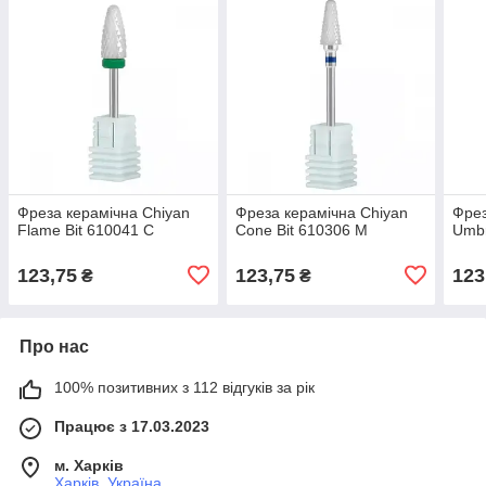
Фреза керамічна Chiyan
Фреза керамічна Chiyan
Фрез
Flame Bit 610041 C
Cone Bit 610306 M
Umbr
123,75
123,75
123
₴
₴
Про нас
100% позитивних з 112 відгуків за рік
Працює з 17.03.2023
м. Харків
Харків, Україна