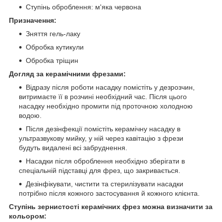
Ступінь оброблення: м'яка червона
Призначення:
Зняття гель-лаку
Обробка кутикули
Обробка тріщин
Догляд за керамічними фрезами:
Відразу після роботи насадку помістіть у дезрозчин,
витримаєте її в розчині необхідний час. Після цього
насадку необхідно промити під проточною холодною
водою.
Після дезінфекції помістіть керамічну насадку в
ультразвукову мийку, у ній через кавітацію з фрези
будуть видалені всі забруднення.
Насадки після оброблення необхідно зберігати в
спеціальній підставці для фрез, що закривається.
Дезінфікувати, чистити та стерилізувати насадки
потрібно після кожного застосування й кожного клієнта.
Ступінь зернистості керамічних фрез можна визначити за
кольором: