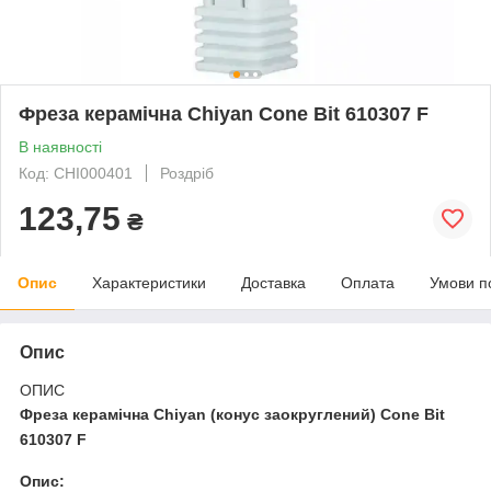
Фреза керамічна Chiyan Cone Bit 610307 F
В наявності
Код: CHI000401
Роздріб
123,75
₴
Опис
Характеристики
Доставка
Оплата
Умови п
Опис
ОПИС
Фреза керамічна Chiyan (конус заокруглений) Cone Bit
610307 F
Опис: