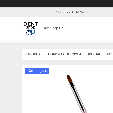
+380 (97) 919-19-06
Dent Shop Up
ГОЛОВНА
ТОВАРИ ТА ПОСЛУГИ
ПРО НАС
КО
Хит продаж