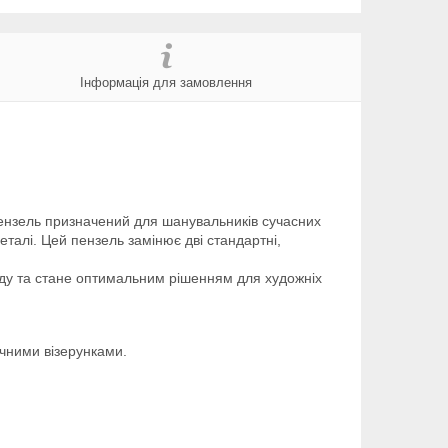
Інформація для замовлення
 Пензель призначений для шанувальників сучасних
еталі. Цей пензель замінює дві стандартні,
яду та стане оптимальним рішенням для художніх
чними візерунками.