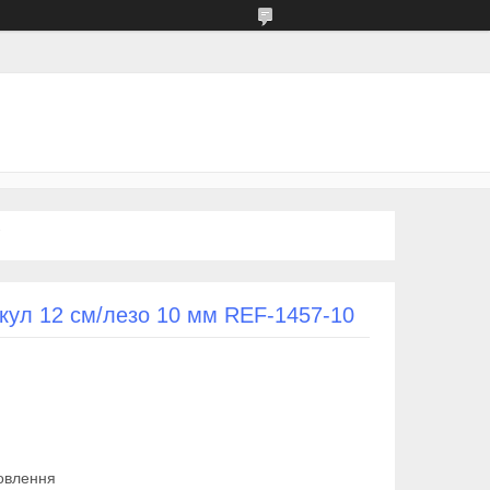
икул 12 см/лезо 10 мм REF-1457-10
овлення