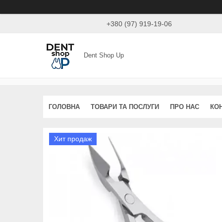
+380 (97) 919-19-06
Dent Shop Up
ГОЛОВНА
ТОВАРИ ТА ПОСЛУГИ
ПРО НАС
КО
Хит продаж