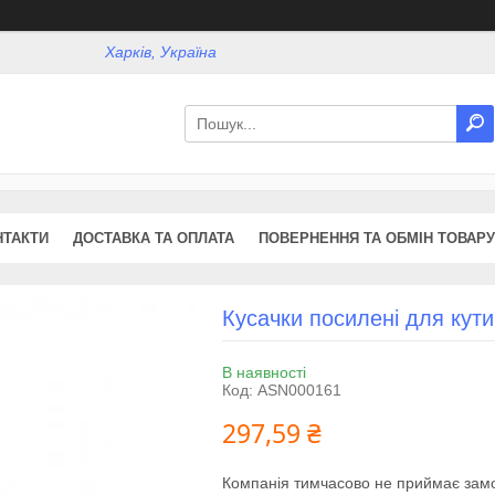
Харків, Україна
НТАКТИ
ДОСТАВКА ТА ОПЛАТА
ПОВЕРНЕННЯ ТА ОБМІН ТОВАРУ
Кусачки посилені для кут
В наявності
Код:
ASN000161
297,59 ₴
Компанія тимчасово не приймає зам