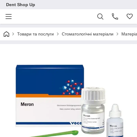
Dent Shop Up
Товари та послуги
Стоматологічні матеріали
Матеріа