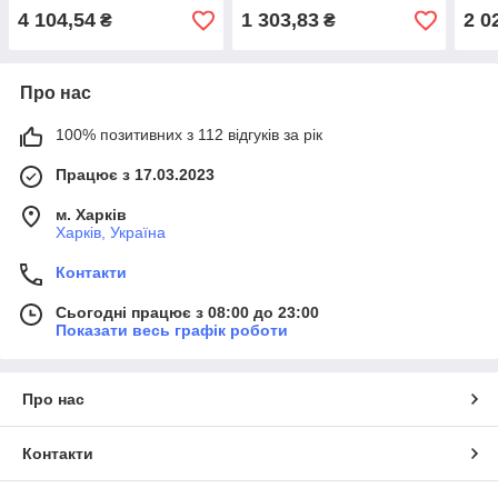
для пломбування
4 104,54
1 303,83
2 0
₴
₴
Про нас
100% позитивних з 112 відгуків за рік
Працює з 17.03.2023
м. Харків
Харків, Україна
Контакти
Сьогодні працює з 08:00 до 23:00
Показати весь графік роботи
Про нас
Контакти