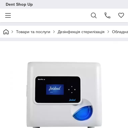
Dent Shop Up
Товари та послуги
Дезінфекція стерилізація
Обладнан