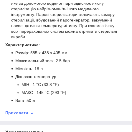
яке за допомогою водяної пари здійснює якісну
стерилізацію найрізноманітнішого медичного
інструменту. Парові стерилізатори включають камеру
стерилізації, вбудований парогенератор, вакуумний
насос, датчики температури/тиску. При взаємозв'язку
всіх перерахованих систем можна отримати стерильні
вироби.
Характеристика:
Розмір: 585 x 438 x 405 мм
Максимальний тиск: 2.5 бар
Місткість: 18 л
Діапазон температур:
МІН.: 1 °C (33.8 °F)
МАКС.: 145 °C (293 °F)
Вага: 50 кг
Приховати