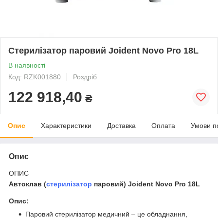
Стерилізатор паровий Joident Novo Pro 18L
В наявності
Код: RZK001880
Роздріб
122 918,40
₴
Опис
Характеристики
Доставка
Оплата
Умови п
Опис
ОПИС
Автоклав (
стерилізатор
паровий) Joident Novo Pro 18L
Опис:
Паровий стерилізатор медичний – це обладнання,