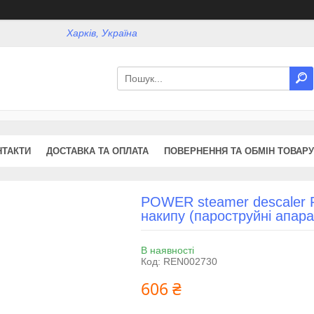
Харків, Україна
НТАКТИ
ДОСТАВКА ТА ОПЛАТА
ПОВЕРНЕННЯ ТА ОБМІН ТОВАРУ
POWER steamer descaler R
накипу (пароструйні апара
В наявності
Код:
REN002730
606 ₴