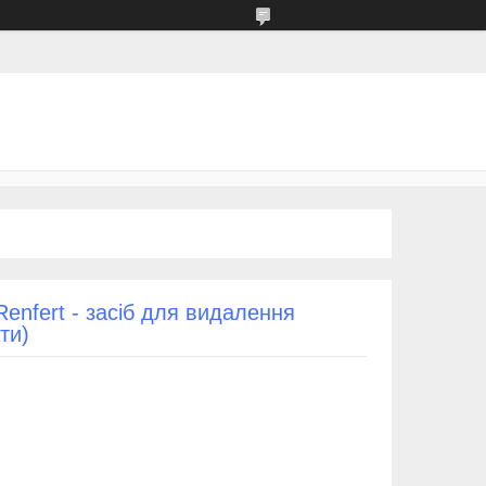
enfert - засіб для видалення
ти)