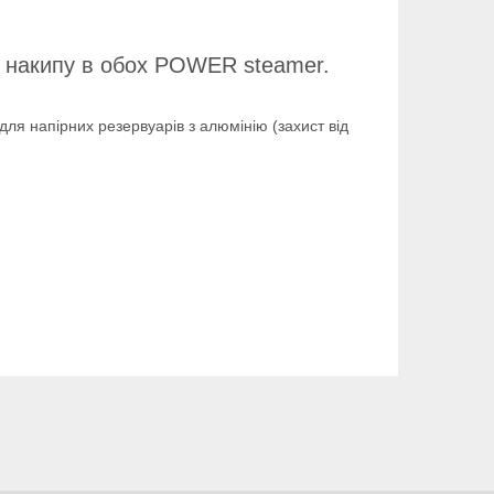
я накипу в обох POWER steamer.
ля напірних резервуарів з алюмінію (захист від