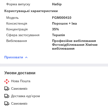
Форма випуску
Набір
Користувацькі характеристики
Модель
FGM000410
Консистенція
Порошок + їжа
Концентрація
35%
Сфера застосування
Терапія
Вибілювання
Професійне вибілювання
Фотовідбілювання Хімічне
вибілювання
Приховати
Умови доставки
Нова Пошта
Самовивіз
Доставка кур'єром
Самовивіз