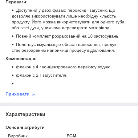
Переваги:
Доступний у двох фазах: пероксид і загусник, що
дозволяє використовувати лише необхідну кількість
продукту. Його можна використовувати для одного зуба
або всієї дуги, уникаючи перевитрати матеріалу.
Повний комплект розрахований на 18 застосувань.
Полегшує візуалізацію області нанесення; продукт
стає безбарвним наприкінці процесу відбілювання.
Комплектація:
флакон з 4 г концентрованого перекису водню.
флакон с 2 г загустителя.
Приховати
Характеристики
Основні атрибути
Виробник
FGM