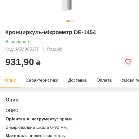
Кронциркуль-мікрометр DE-1454
В наявності
Код: ASM005270
Роздріб
931,90
₴
Опис
Характеристики
Доставка
Оплата
Умови п
Опис
ОПИС
Орієнтація інструменту:
пряма.
Вимірювальна шкала 0-90 мм.
Матеріал:
нержавіюча сталь.