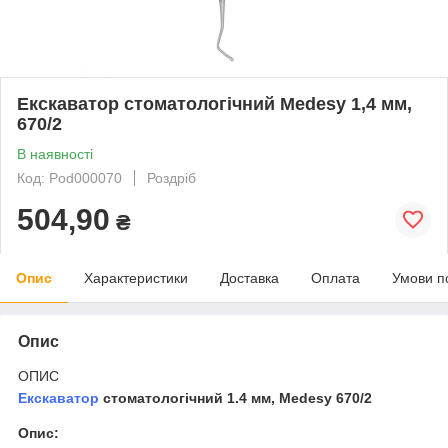
Екскаватор стоматологічний Medesy 1,4 мм,
670/2
В наявності
Код: Pod000070
Роздріб
504,90
₴
Опис
Характеристики
Доставка
Оплата
Умови п
Опис
ОПИС
Екскаватор
стоматологічний 1.4 мм, Medesy 670/2
Опис: