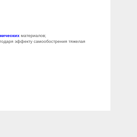
нических
материалов;
агодаря эффекту самообострения тяжелая