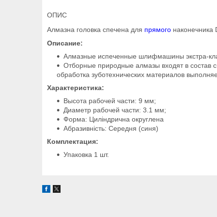
ОПИС
Алмазна головка спечена для
прямого
наконечника 
Описание:
Алмазные испеченные шлифмашины экстра-кла
Отборные природные алмазы входят в состав 
обработка зуботехнических материалов выполняе
Характеристика:
Высота рабочей части: 9 мм;
Диаметр рабочей части: 3.1 мм;
Форма: Циліндрична округлена
Абразивність: Середня (синя)
Комплектация:
Упаковка 1 шт.