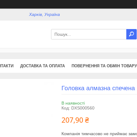
Харків, Україна
НТАКТИ
ДОСТАВКА ТА ОПЛАТА
ПОВЕРНЕННЯ ТА ОБМІН ТОВАРУ
Головка алмазна спечена
В наявності
Код:
DXS000560
207,90 ₴
Компанія тимчасово не приймає зам