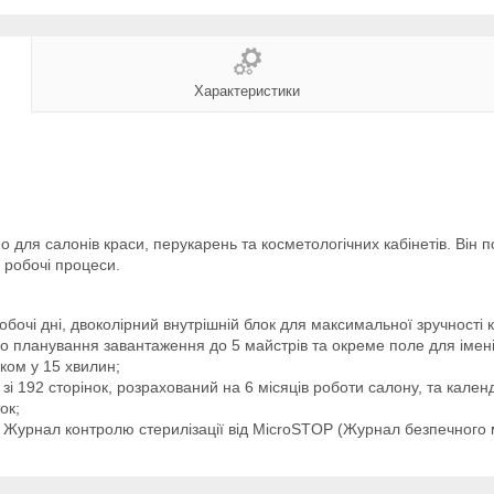
Характеристики
для салонів краси, перукарень та косметологічних кабінетів. Він по
 робочі процеси.
бочі дні, двоколірний внутрішній блок для максимальної зручності 
о планування завантаження до 5 майстрів та окреме поле для імені 
оком у 15 хвилин;
зі 192 сторінок, розрахований на 6 місяців роботи салону, та кален
ок;
 Журнал контролю стерилізації від MicroSTOP (Журнал безпечного 