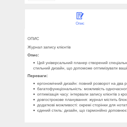
Опис
ОПИС
Журнал запису клієнтів
Опис:
Цей універсальний планер створений спеціально 
стильний дизайн, що допоможе оптимізувати ваші
Переваги:
ергономічний дизайн: повний розворот на два ро
багатофункціональність: можливість одночасног
оптимізація часу: інтервали запису клієнтів з кр
довгострокове планування: журнал містить блок 
додаткові можливості: окремі сторінки для нотат
єдиний стиль: дизайн, що гармонійно доповнює