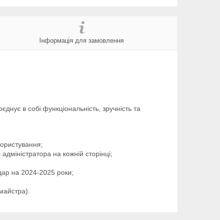
Інформація для замовлення
єднує в собі функціональність, зручність та
користування;
адміністратора на кожній сторінці;
дар на 2024-2025 роки;
майстра).