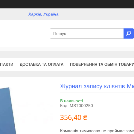
Харків, Україна
НТАКТИ
ДОСТАВКА ТА ОПЛАТА
ПОВЕРНЕННЯ ТА ОБМІН ТОВАРУ
Журнал запису клієнтів M
В наявності
Код:
MST000250
356,40 ₴
Компанія тимчасово не приймає зам