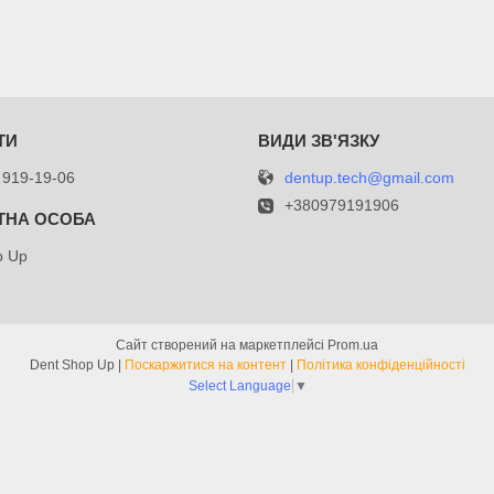
dentup.tech@gmail.com
 919-19-06
+380979191906
p Up
Сайт створений на маркетплейсі
Prom.ua
Dent Shop Up |
Поскаржитися на контент
|
Політика конфіденційності
Select Language
▼