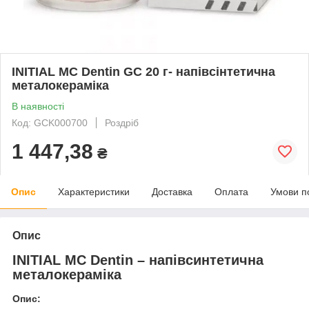
INITIAL MC Dentin GC 20 г- напівсінтетична
металокераміка
В наявності
Код: GCK000700
Роздріб
1 447,38
₴
Опис
Характеристики
Доставка
Оплата
Умови п
Опис
INITIAL MC Dentin – напівсинтетична
металокераміка
Опис: