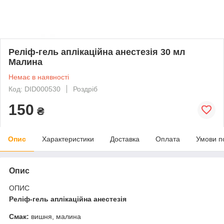
Реліф-гель аплікаційна анестезія 30 мл
Малина
Немає в наявності
Код: DID000530
Роздріб
150
₴
Опис
Характеристики
Доставка
Оплата
Умови п
Опис
ОПИС
Реліф-гель аплікаційна анестезія
Смак:
вишня, малина