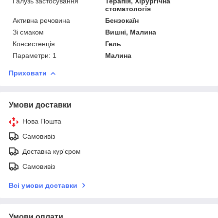
Галузь застосування
Терапія, Хірургічна
стоматологія
Активна речовина
Бензокаїн
Зі смаком
Вишні, Малина
Консистенція
Гель
Параметри: 1
Малина
Приховати
Умови доставки
Нова Пошта
Самовивіз
Доставка кур'єром
Самовивіз
Всі умови доставки
Умови оплати