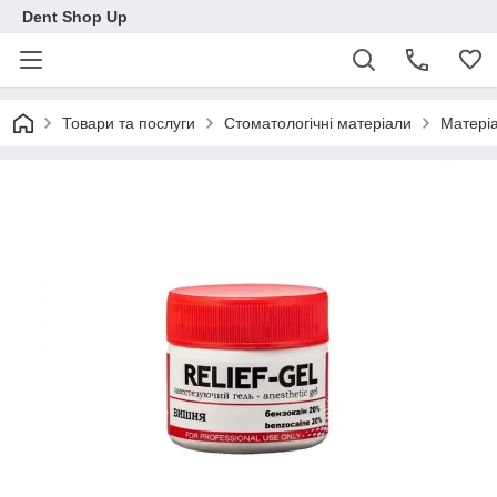
Dent Shop Up
Товари та послуги
Стоматологічні матеріали
Матеріа