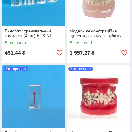
Ендоблок тренувальний,
Модель демонстраційна
комплект (4 шт.) HTS-N1
щелепи догляду за зубами
В наявності
В наявності
451,44
1 557,27
₴
₴
Хит продаж
Хит продаж