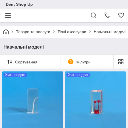
Dent Shop Up
Товари та послуги
Різні аксесуари
Навчальні моделі
Навчальні моделі
Сортування
0
Фільтри
Хит продаж
Хит продаж