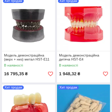
Хит продаж
Хит продаж
Модель демонстраційна
Модель демонстраційна
(верх + низ) метал HST-E11
дитяча HST-E4
В наявності
В наявності
16 795,35
1 948,32
₴
₴
Хит продаж
Хит продаж