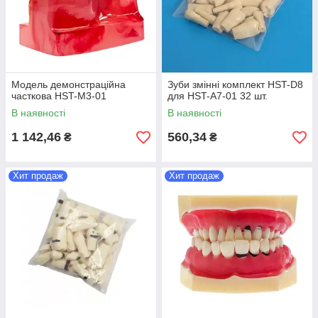
Модель демонстраційна
Зуби змінні комплект HST-D8
часткова HST-М3-01
для HST-A7-01 32 шт.
В наявності
В наявності
1 142,46
560,34
₴
₴
Хит продаж
Хит продаж